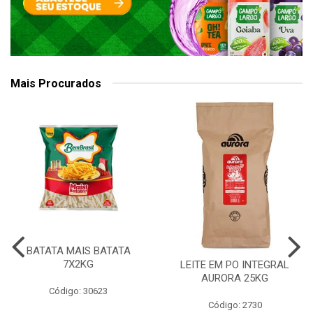
Mais Procurados
BATATA MAIS BATATA
7X2KG
LEITE EM PO INTEGRAL
AURORA 25KG
Código: 30623
Código: 2730