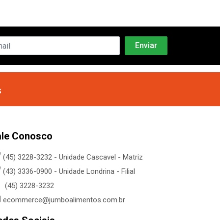
s
ale Conosco
(45) 3228-3232 - Unidade Cascavel - Matriz
(43) 3336-0900 - Unidade Londrina - Filial
(45) 3228-3232
ecommerce@jumboalimentos.com.br