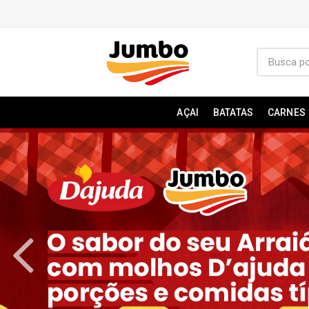
AÇAI
BATATAS
CARNES