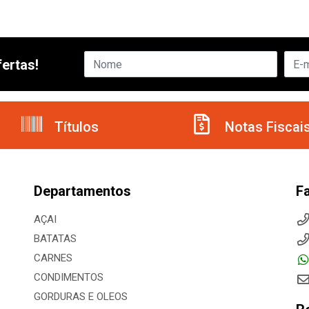
ertas!
Títulos
Notas Fiscai
Departamentos
F
AÇAI
BATATAS
CARNES
CONDIMENTOS
GORDURAS E OLEOS