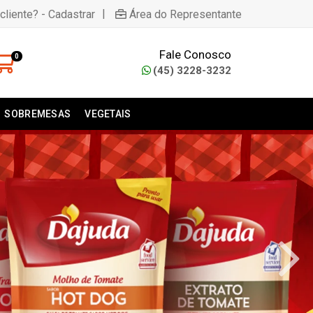
|
cliente? - Cadastrar
Área do Representante
Fale Conosco
0
(45) 3228-3232
SOBREMESAS
VEGETAIS