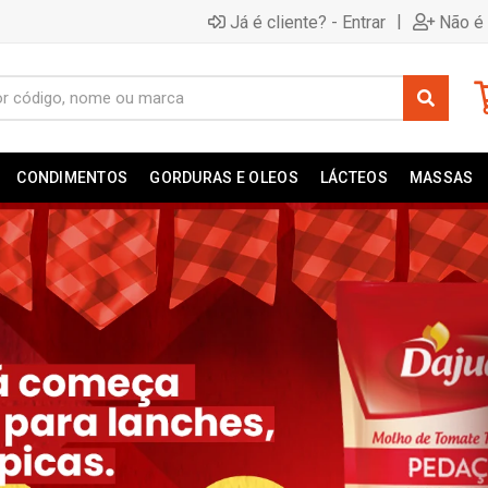
|
Já é cliente? - Entrar
Não é 
CONDIMENTOS
GORDURAS E OLEOS
LÁCTEOS
MASSAS