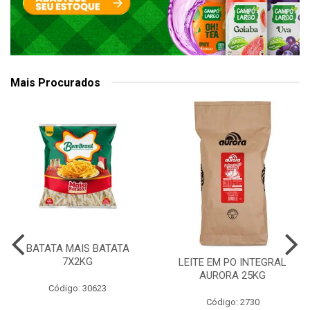
Mais Procurados
BATATA MAIS BATATA
7X2KG
LEITE EM PO INTEGRAL
AURORA 25KG
Código: 30623
Código: 2730