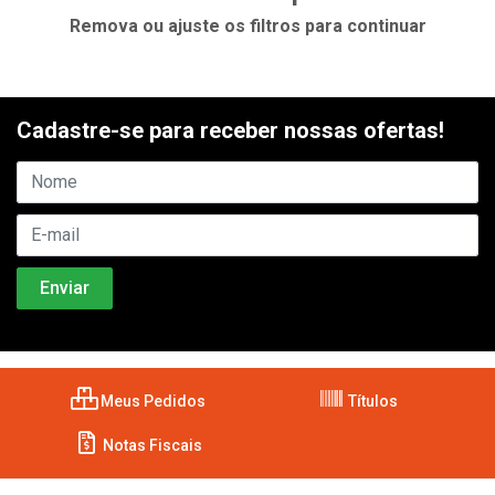
Remova ou ajuste os filtros para continuar
Cadastre-se para receber nossas ofertas!
Meus Pedidos
Títulos
Notas Fiscais