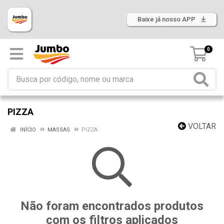
Baixe já nosso APP
0
PIZZA
VOLTAR
INÍCIO
MASSAS
PIZZA
Não foram encontrados produtos
com os filtros aplicados