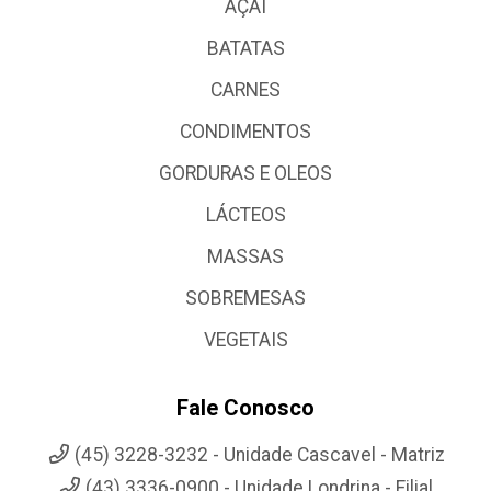
AÇAI
BATATAS
CARNES
CONDIMENTOS
GORDURAS E OLEOS
LÁCTEOS
MASSAS
SOBREMESAS
VEGETAIS
Fale Conosco
(45) 3228-3232 - Unidade Cascavel - Matriz
(43) 3336-0900 - Unidade Londrina - Filial