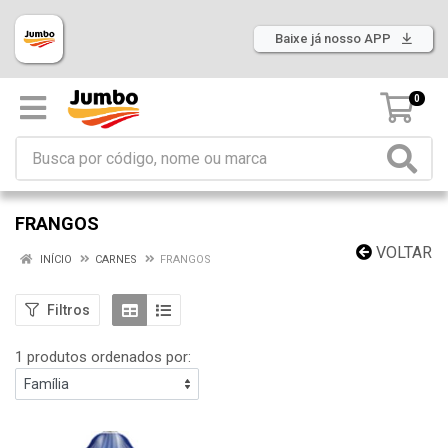
Baixe já nosso APP
0
FRANGOS
VOLTAR
INÍCIO
CARNES
FRANGOS
Filtros
1 produtos ordenados por: