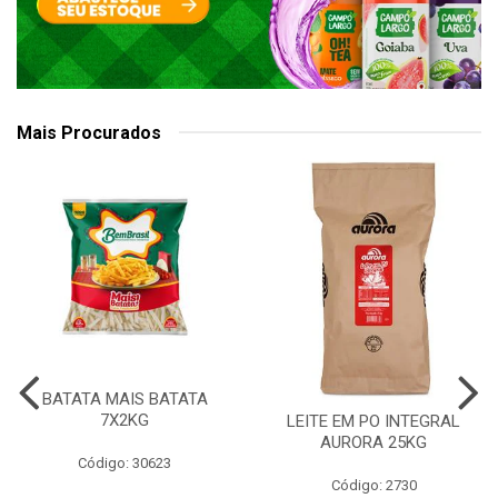
Mais Procurados
BATATA MAIS BATATA
7X2KG
LEITE EM PO INTEGRAL
AURORA 25KG
Código: 30623
Código: 2730