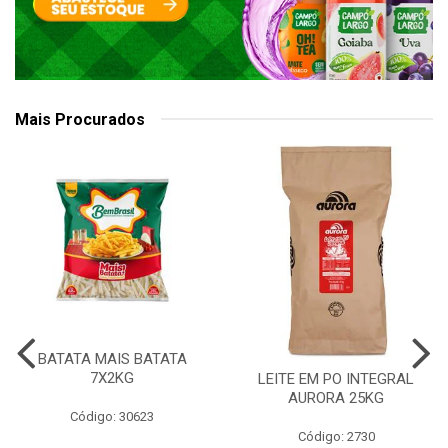
Mais Procurados
BATATA MAIS BATATA
7X2KG
LEITE EM PO INTEGRAL
AURORA 25KG
Código: 30623
Código: 2730