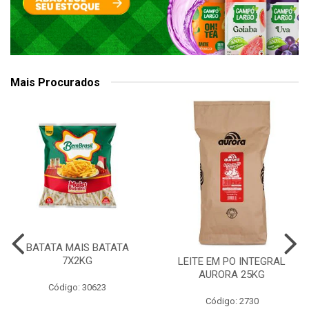
Mais Procurados
BATATA MAIS BATATA
7X2KG
LEITE EM PO INTEGRAL
AURORA 25KG
Código: 30623
Código: 2730