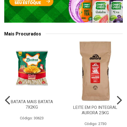
Mais Procurados
BATATA MAIS BATATA
7X2KG
LEITE EM PO INTEGRAL
AURORA 25KG
Código: 30623
Código: 2730