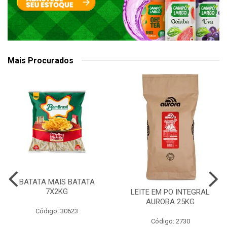
Mais Procurados
BATATA MAIS BATATA
7X2KG
LEITE EM PO INTEGRAL
AURORA 25KG
Código: 30623
Código: 2730