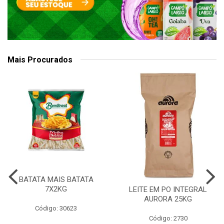
Mais Procurados
BATATA MAIS BATATA
7X2KG
LEITE EM PO INTEGRAL
AURORA 25KG
Código: 30623
Código: 2730