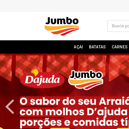
AÇAI
BATATAS
CARNES