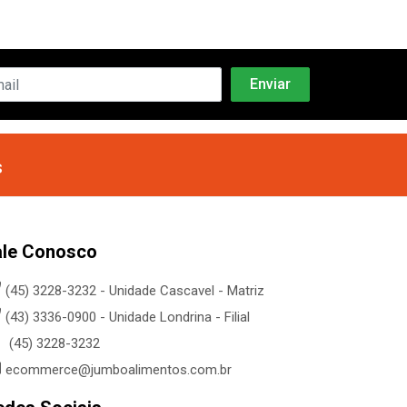
s
ale Conosco
(45) 3228-3232 - Unidade Cascavel - Matriz
(43) 3336-0900 - Unidade Londrina - Filial
(45) 3228-3232
ecommerce@jumboalimentos.com.br