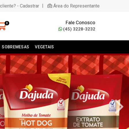
|
cliente? - Cadastrar
Área do Representante
Fale Conosco
0
(45) 3228-3232
SOBREMESAS
VEGETAIS