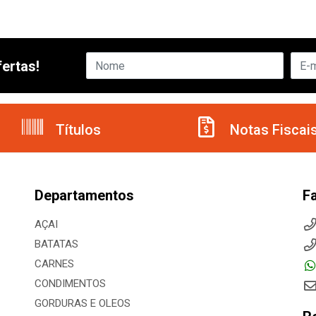
ertas!
Títulos
Notas Fiscai
Departamentos
F
AÇAI
BATATAS
CARNES
CONDIMENTOS
GORDURAS E OLEOS