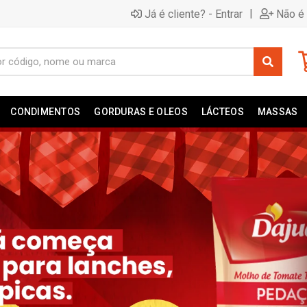
|
Já é cliente? - Entrar
Não é 
CONDIMENTOS
GORDURAS E OLEOS
LÁCTEOS
MASSAS