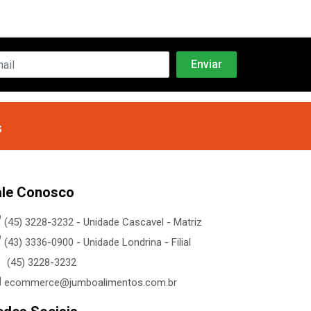
s
ale Conosco
(45) 3228-3232 - Unidade Cascavel - Matriz
(43) 3336-0900 - Unidade Londrina - Filial
(45) 3228-3232
ecommerce@jumboalimentos.com.br