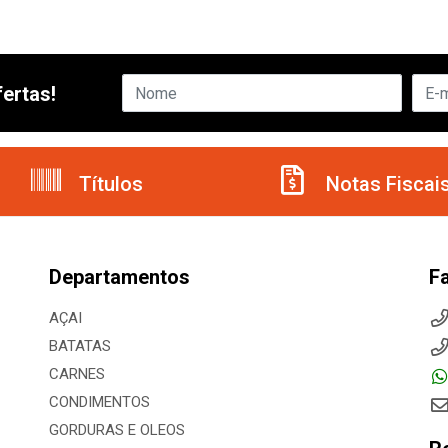
ertas!
Títulos
Notas Fiscai
Departamentos
F
AÇAI
BATATAS
CARNES
CONDIMENTOS
GORDURAS E OLEOS