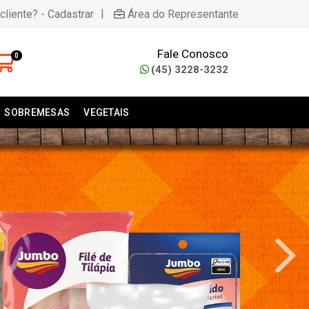
|
cliente? - Cadastrar
Área do Representante
Fale Conosco
0
(45) 3228-3232
SOBREMESAS
VEGETAIS