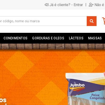
|
Já é cliente? - Entrar
Não é 
CONDIMENTOS
GORDURAS E OLEOS
LÁCTEOS
MASSAS