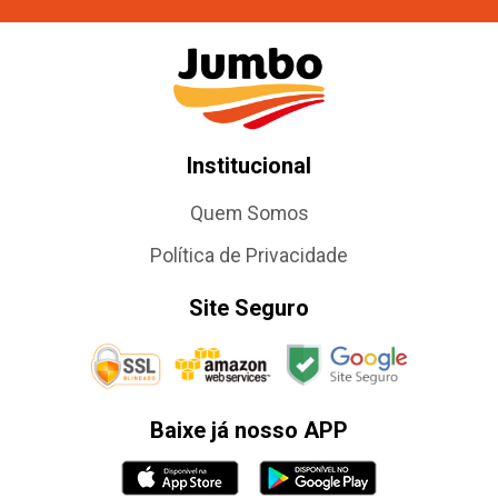
Institucional
Quem Somos
Política de Privacidade
Site Seguro
Baixe já nosso APP