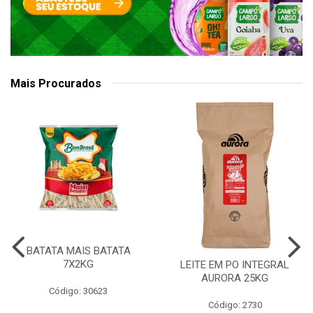
Mais Procurados
BATATA MAIS BATATA
7X2KG
LEITE EM PO INTEGRAL
AURORA 25KG
Código: 30623
Código: 2730