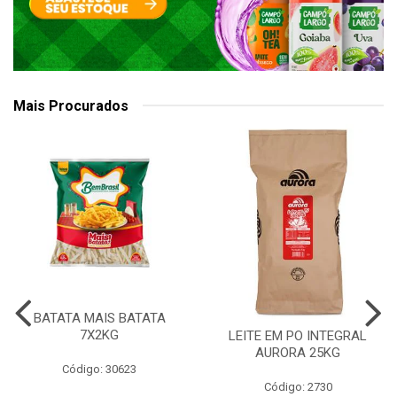
Mais Procurados
BATATA MAIS BATATA
7X2KG
LEITE EM PO INTEGRAL
AURORA 25KG
Código: 30623
Código: 2730