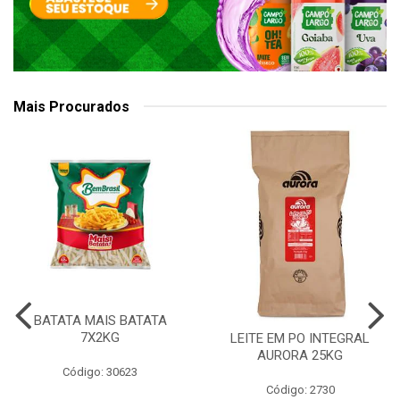
Mais Procurados
BATATA MAIS BATATA
7X2KG
LEITE EM PO INTEGRAL
AURORA 25KG
Código: 30623
Código: 2730