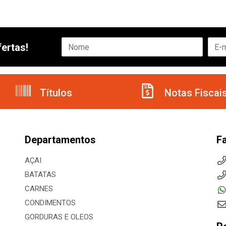
ertas!
Títulos
Notas Fiscai
Departamentos
F
AÇAI
BATATAS
CARNES
CONDIMENTOS
GORDURAS E OLEOS