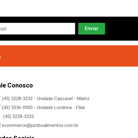
s
ale Conosco
(45) 3228-3232 - Unidade Cascavel - Matriz
(43) 3336-0900 - Unidade Londrina - Filial
(45) 3228-3232
ecommerce@jumboalimentos.com.br