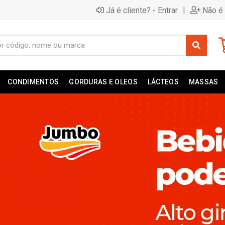
|
Já é cliente? - Entrar
Não é 
CONDIMENTOS
GORDURAS E OLEOS
LÁCTEOS
MASSAS