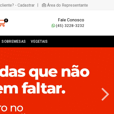
|
cliente? - Cadastrar
Área do Representante
Fale Conosco
0
(45) 3228-3232
SOBREMESAS
VEGETAIS