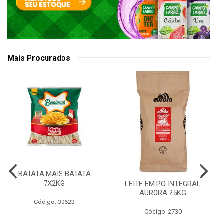
Mais Procurados
BATATA MAIS BATATA
7X2KG
LEITE EM PO INTEGRAL
AURORA 25KG
Código: 30623
Código: 2730