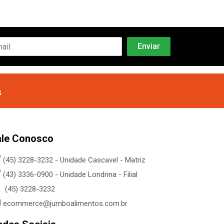
s
ale Conosco
(45) 3228-3232 - Unidade Cascavel - Matriz
(43) 3336-0900 - Unidade Londrina - Filial
(45) 3228-3232
ecommerce@jumboalimentos.com.br