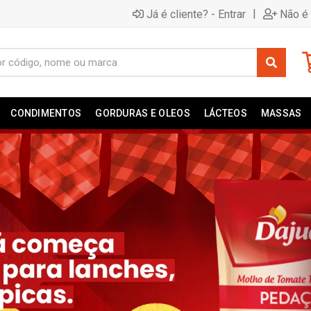
|
Já é cliente? - Entrar
Não é 
CONDIMENTOS
GORDURAS E OLEOS
LÁCTEOS
MASSAS