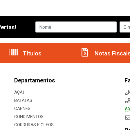
ertas!
Títulos
Notas Fiscai
Departamentos
F
AÇAI
BATATAS
CARNES
CONDIMENTOS
GORDURAS E OLEOS