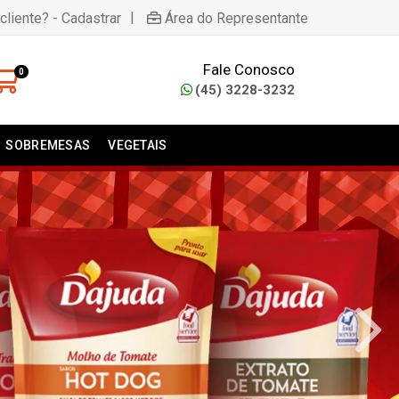
|
cliente? - Cadastrar
Área do Representante
Fale Conosco
0
(45) 3228-3232
SOBREMESAS
VEGETAIS