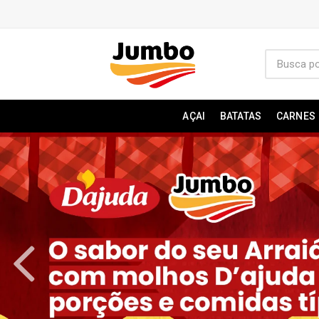
AÇAI
BATATAS
CARNES