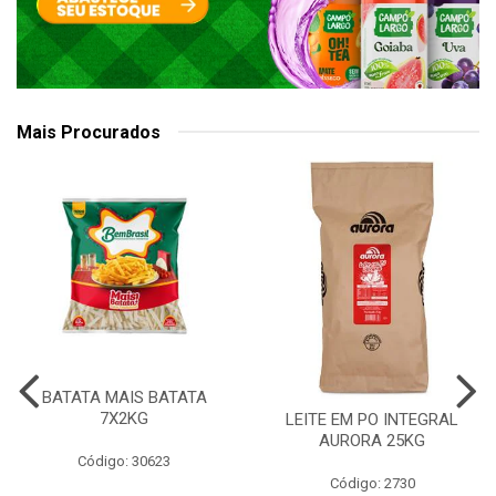
Mais Procurados
BATATA MAIS BATATA
7X2KG
LEITE EM PO INTEGRAL
AURORA 25KG
Código: 30623
Código: 2730