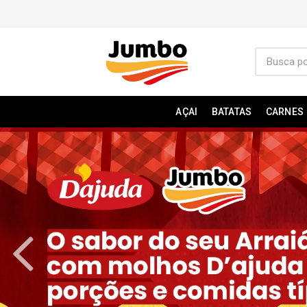
AÇAI
BATATAS
CARNES