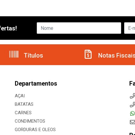
ertas!
Títulos
Notas Fiscai
Departamentos
F
AÇAI
BATATAS
CARNES
CONDIMENTOS
GORDURAS E OLEOS