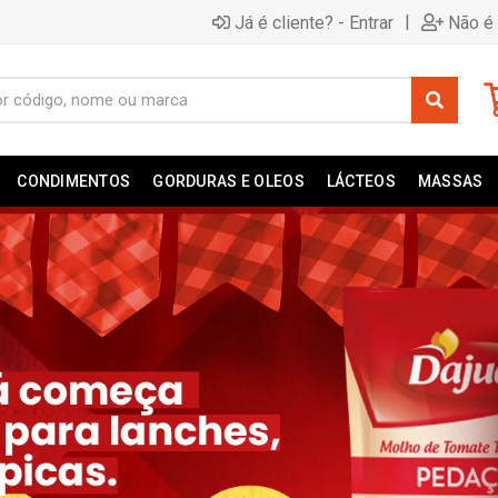
|
Já é cliente? - Entrar
Não é 
CONDIMENTOS
GORDURAS E OLEOS
LÁCTEOS
MASSAS