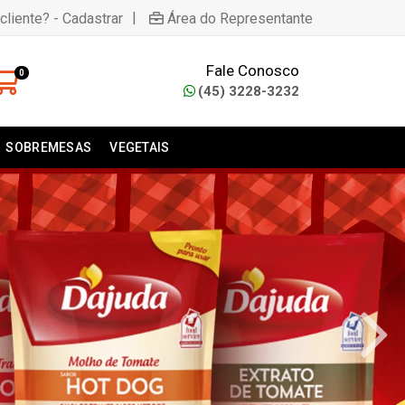
|
cliente? - Cadastrar
Área do Representante
Fale Conosco
0
(45) 3228-3232
SOBREMESAS
VEGETAIS