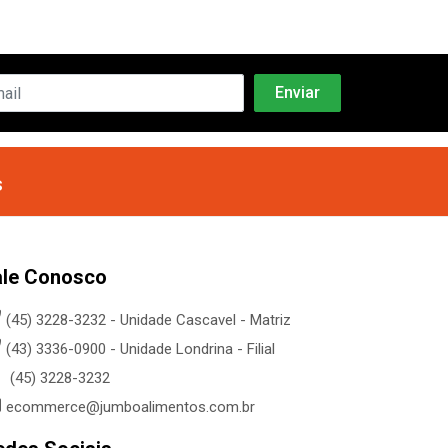
s
ale Conosco
(45) 3228-3232 - Unidade Cascavel - Matriz
(43) 3336-0900 - Unidade Londrina - Filial
(45) 3228-3232
ecommerce@jumboalimentos.com.br