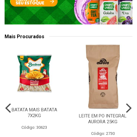
Mais Procurados
BATATA MAIS BATATA
7X2KG
LEITE EM PO INTEGRAL
AURORA 25KG
Código: 30623
Código: 2730