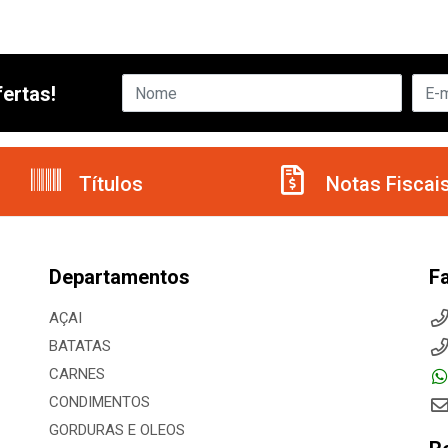
ertas!
Títulos
Notas Fiscai
Departamentos
F
AÇAI
BATATAS
CARNES
CONDIMENTOS
GORDURAS E OLEOS