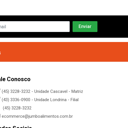
s
ale Conosco
(45) 3228-3232 - Unidade Cascavel - Matriz
(43) 3336-0900 - Unidade Londrina - Filial
(45) 3228-3232
ecommerce@jumboalimentos.com.br