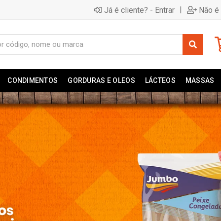
|
Já é cliente? - Entrar
Não é 
CONDIMENTOS
GORDURAS E OLEOS
LÁCTEOS
MASSAS