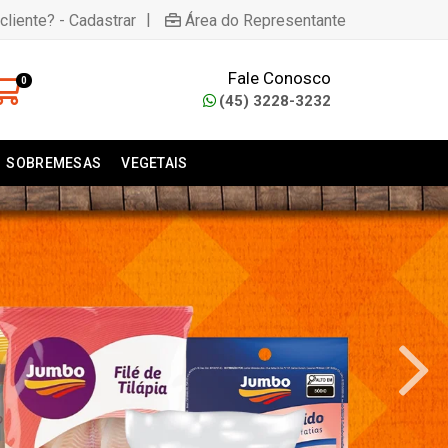
|
cliente? - Cadastrar
Área do Representante
Fale Conosco
0
(45) 3228-3232
SOBREMESAS
VEGETAIS