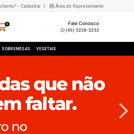
|
cliente? - Cadastrar
Área do Representante
Fale Conosco
0
(45) 3228-3232
SOBREMESAS
VEGETAIS