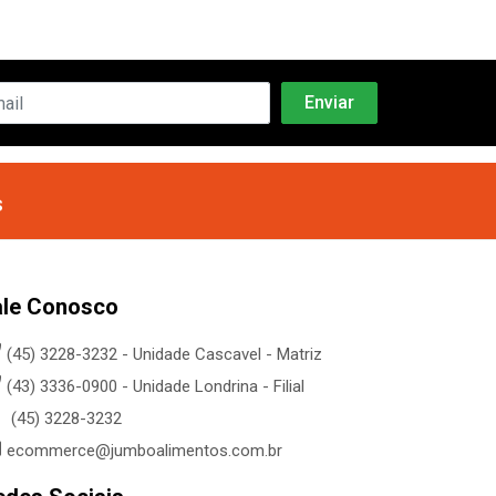
s
ale Conosco
(45) 3228-3232 - Unidade Cascavel - Matriz
(43) 3336-0900 - Unidade Londrina - Filial
(45) 3228-3232
ecommerce@jumboalimentos.com.br