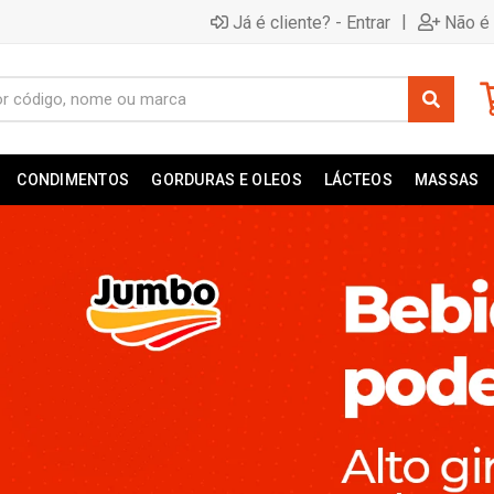
|
Já é cliente? - Entrar
Não é 
CONDIMENTOS
GORDURAS E OLEOS
LÁCTEOS
MASSAS