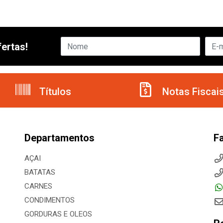
ertas!
Títulos
Notas Fiscai
Departamentos
F
AÇAI
BATATAS
CARNES
CONDIMENTOS
GORDURAS E OLEOS