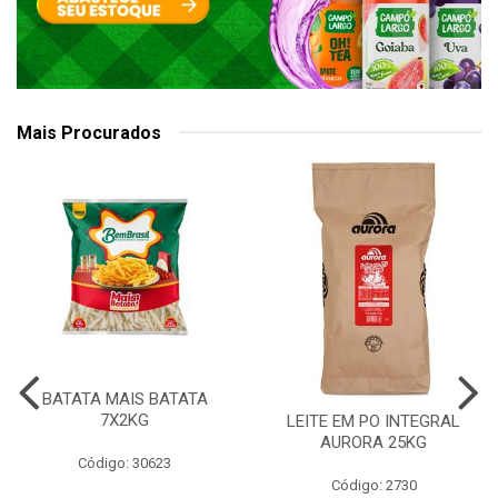
Mais Procurados
BATATA MAIS BATATA
7X2KG
LEITE EM PO INTEGRAL
AURORA 25KG
Código: 30623
Código: 2730