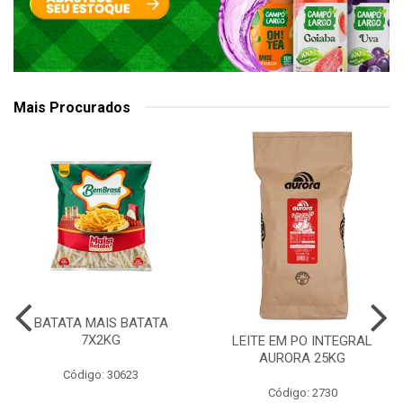
Mais Procurados
BATATA MAIS BATATA
7X2KG
LEITE EM PO INTEGRAL
AURORA 25KG
Código: 30623
Código: 2730