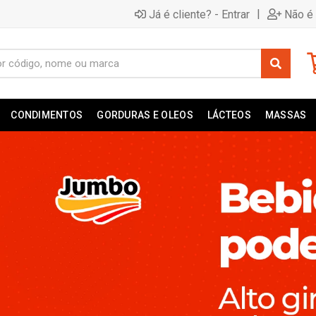
|
Já é cliente? - Entrar
Não é 
CONDIMENTOS
GORDURAS E OLEOS
LÁCTEOS
MASSAS