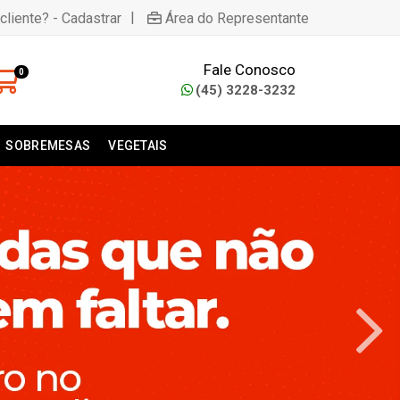
|
cliente? - Cadastrar
Área do Representante
Fale Conosco
0
(45) 3228-3232
SOBREMESAS
VEGETAIS