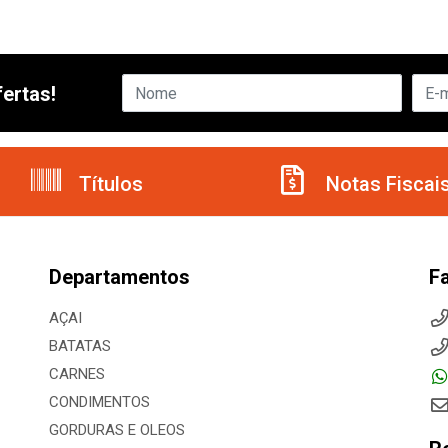
ertas!
Títulos
Notas Fiscai
Departamentos
F
AÇAI
BATATAS
CARNES
CONDIMENTOS
GORDURAS E OLEOS