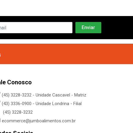
s
ale Conosco
(45) 3228-3232 - Unidade Cascavel - Matriz
(43) 3336-0900 - Unidade Londrina - Filial
(45) 3228-3232
ecommerce@jumboalimentos.com.br