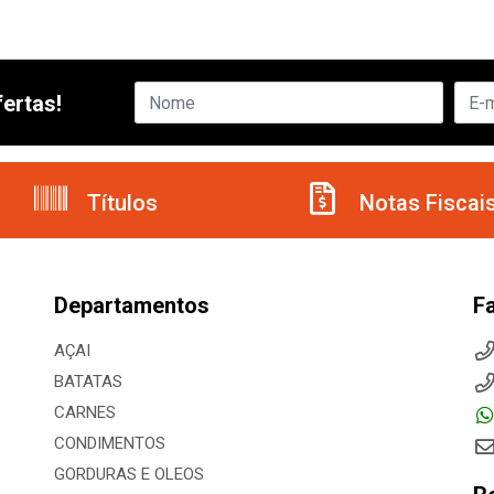
ertas!
Títulos
Notas Fiscai
Departamentos
F
AÇAI
BATATAS
CARNES
CONDIMENTOS
GORDURAS E OLEOS