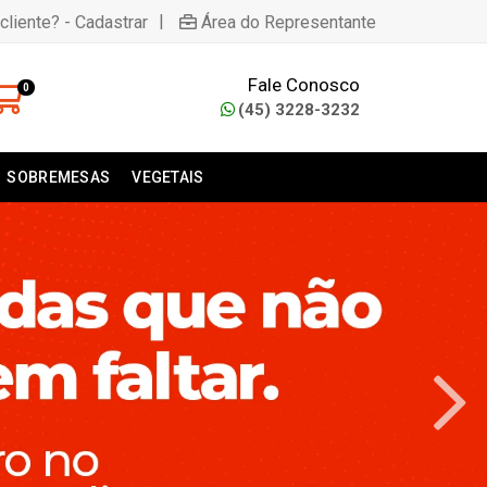
|
cliente? - Cadastrar
Área do Representante
Fale Conosco
0
(45) 3228-3232
SOBREMESAS
VEGETAIS