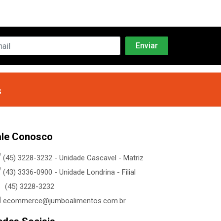
s
ale Conosco
(45) 3228-3232 - Unidade Cascavel - Matriz
(43) 3336-0900 - Unidade Londrina - Filial
(45) 3228-3232
ecommerce@jumboalimentos.com.br