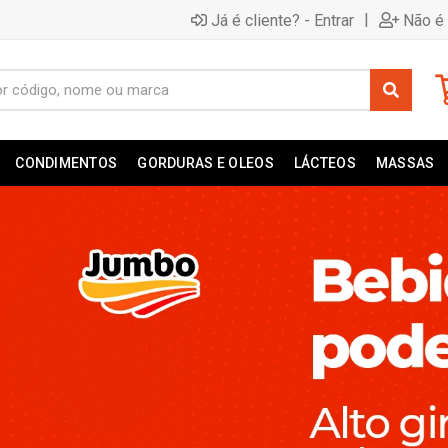
|
Já é cliente? - Entrar
Não é 
CONDIMENTOS
GORDURAS E OLEOS
LÁCTEOS
MASSAS