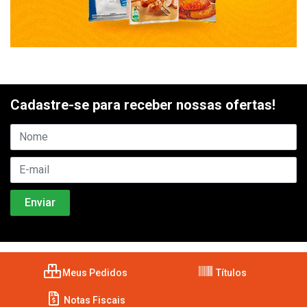
Cadastre-se para receber nossas ofertas!
Meus Pedidos
Títulos
Notas Fiscais