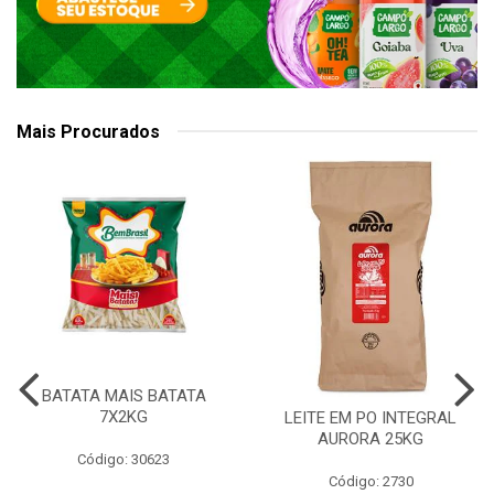
Mais Procurados
BATATA MAIS BATATA
7X2KG
LEITE EM PO INTEGRAL
AURORA 25KG
Código: 30623
Código: 2730