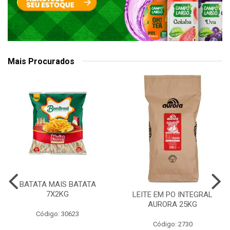
Mais Procurados
BATATA MAIS BATATA
7X2KG
LEITE EM PO INTEGRAL
AURORA 25KG
Código: 30623
Código: 2730