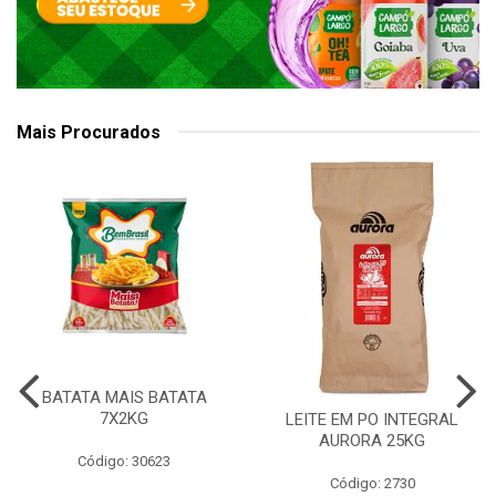
Mais Procurados
BATATA MAIS BATATA
7X2KG
LEITE EM PO INTEGRAL
AURORA 25KG
Código: 30623
Código: 2730