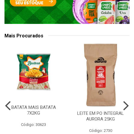
Mais Procurados
BATATA MAIS BATATA
7X2KG
LEITE EM PO INTEGRAL
AURORA 25KG
Código: 30623
Código: 2730