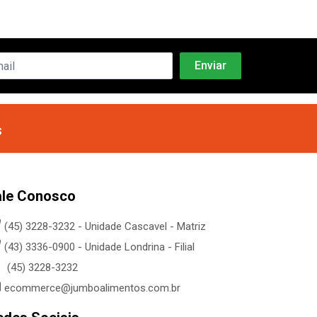
s
ale Conosco
(45) 3228-3232 - Unidade Cascavel - Matriz
(43) 3336-0900 - Unidade Londrina - Filial
(45) 3228-3232
ecommerce@jumboalimentos.com.br