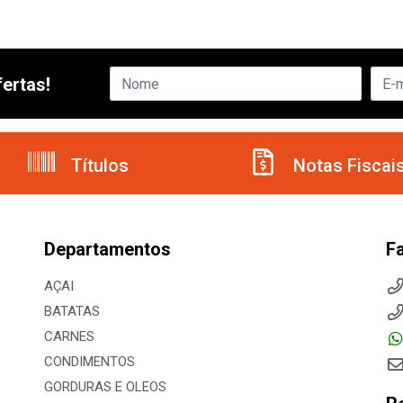
ertas!
Títulos
Notas Fiscai
Departamentos
F
AÇAI
BATATAS
CARNES
CONDIMENTOS
GORDURAS E OLEOS