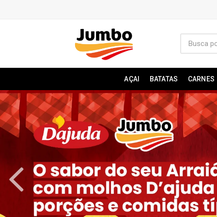
AÇAI
BATATAS
CARNES