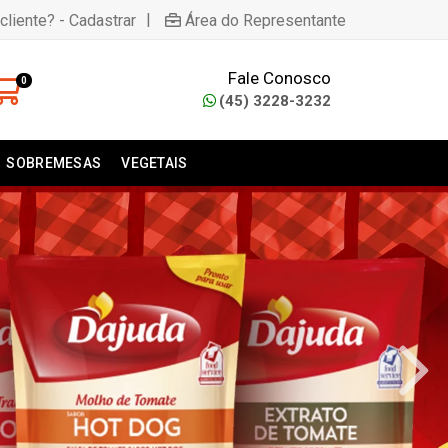
|
cliente? - Cadastrar
Área do Representante
Fale Conosco
0
(45) 3228-3232
SOBREMESAS
VEGETAIS