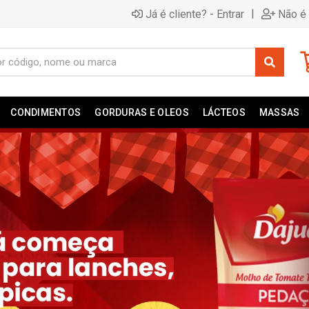
|
Já é cliente? - Entrar
Não é 
CONDIMENTOS
GORDURAS E OLEOS
LÁCTEOS
MASSAS