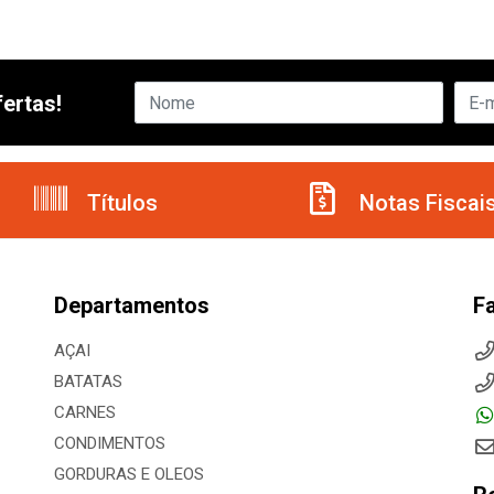
ertas!
Títulos
Notas Fiscai
Departamentos
F
AÇAI
BATATAS
CARNES
CONDIMENTOS
GORDURAS E OLEOS