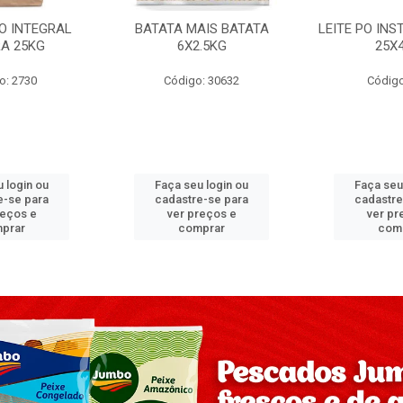
PO INTEGRAL
BATATA MAIS BATATA
LEITE PO IN
A 25KG
6X2.5KG
25X
o: 2730
Código: 30632
Código
 login ou
Faça seu login ou
Faça seu
e-se para
cadastre-se para
cadastre
reços e
ver preços e
ver pr
prar
comprar
com