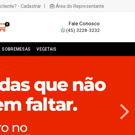
|
cliente? - Cadastrar
Área do Representante
Fale Conosco
0
(45) 3228-3232
SOBREMESAS
VEGETAIS