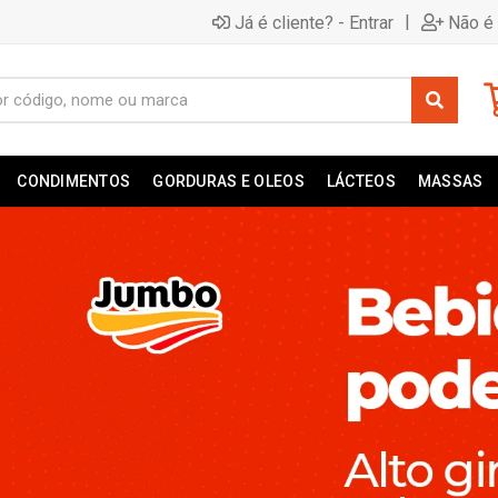
|
Já é cliente? - Entrar
Não é 
CONDIMENTOS
GORDURAS E OLEOS
LÁCTEOS
MASSAS