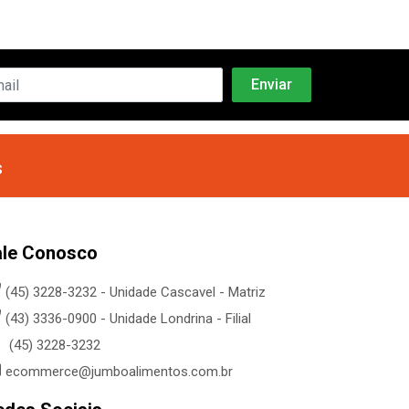
s
ale Conosco
(45) 3228-3232 - Unidade Cascavel - Matriz
(43) 3336-0900 - Unidade Londrina - Filial
(45) 3228-3232
ecommerce@jumboalimentos.com.br