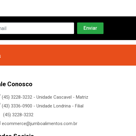
s
ale Conosco
(45) 3228-3232 - Unidade Cascavel - Matriz
(43) 3336-0900 - Unidade Londrina - Filial
(45) 3228-3232
ecommerce@jumboalimentos.com.br