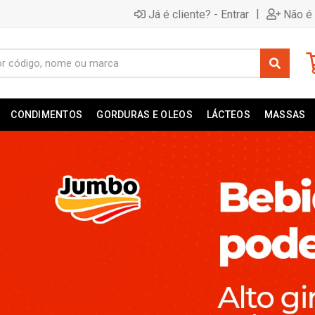
|
Já é cliente? - Entrar
Não é 
CONDIMENTOS
GORDURAS E OLEOS
LÁCTEOS
MASSAS