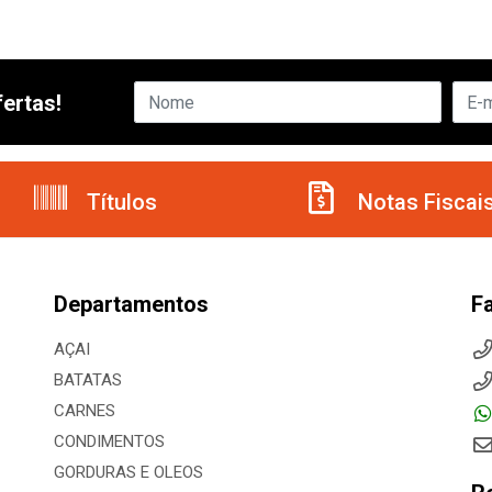
ertas!
Títulos
Notas Fiscai
Departamentos
F
AÇAI
BATATAS
CARNES
CONDIMENTOS
GORDURAS E OLEOS