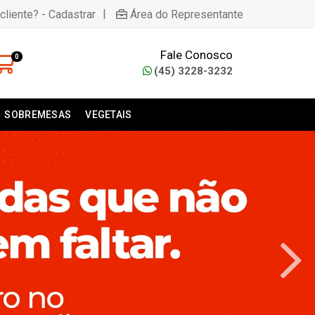
|
cliente? - Cadastrar
Área do Representante
Fale Conosco
0
(45) 3228-3232
SOBREMESAS
VEGETAIS