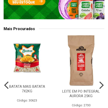
Mais Procurados
BATATA MAIS BATATA
7X2KG
LEITE EM PO INTEGRAL
AURORA 25KG
Código: 30623
Código: 2730