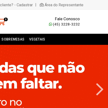
|
cliente? - Cadastrar
Área do Representante
Fale Conosco
0
(45) 3228-3232
SOBREMESAS
VEGETAIS