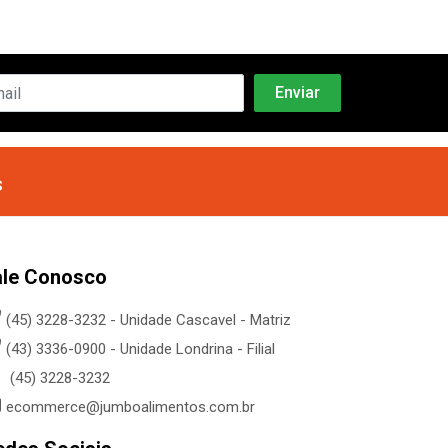
s
ale Conosco
(45) 3228-3232 - Unidade Cascavel - Matriz
(43) 3336-0900 - Unidade Londrina - Filial
(45) 3228-3232
ecommerce@jumboalimentos.com.br