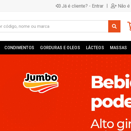
|
Já é cliente? - Entrar
Não é 
CONDIMENTOS
GORDURAS E OLEOS
LÁCTEOS
MASSAS