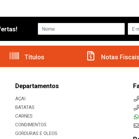
ertas!
Títulos
Notas Fiscai
Departamentos
F
AÇAI
BATATAS
CARNES
CONDIMENTOS
GORDURAS E OLEOS