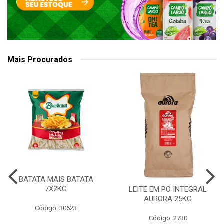
Mais Procurados
BATATA MAIS BATATA
7X2KG
LEITE EM PO INTEGRAL
AURORA 25KG
Código: 30623
Código: 2730