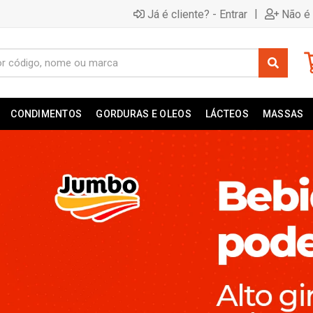
|
Já é cliente? - Entrar
Não é 
CONDIMENTOS
GORDURAS E OLEOS
LÁCTEOS
MASSAS