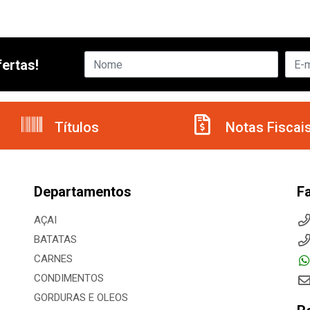
ertas!
Títulos
Notas Fiscai
Departamentos
F
AÇAI
BATATAS
CARNES
CONDIMENTOS
GORDURAS E OLEOS