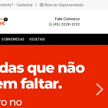
|
cliente? - Cadastrar
Área do Representante
Fale Conosco
0
(45) 3228-3232
SOBREMESAS
VEGETAIS