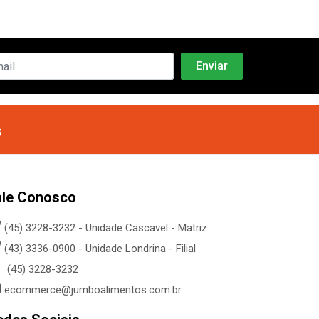
s
ale Conosco
(45) 3228-3232 - Unidade Cascavel - Matriz
(43) 3336-0900 - Unidade Londrina - Filial
(45) 3228-3232
ecommerce@jumboalimentos.com.br