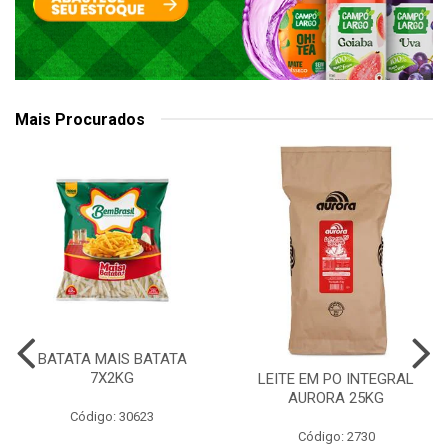
Mais Procurados
BATATA MAIS BATATA
7X2KG
LEITE EM PO INTEGRAL
AURORA 25KG
Código: 30623
Código: 2730