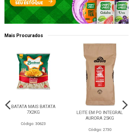
Mais Procurados
BATATA MAIS BATATA
7X2KG
LEITE EM PO INTEGRAL
AURORA 25KG
Código: 30623
Código: 2730