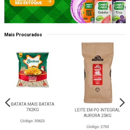
Mais Procurados
BATATA MAIS BATATA
7X2KG
LEITE EM PO INTEGRAL
AURORA 25KG
Código: 30623
Código: 2730