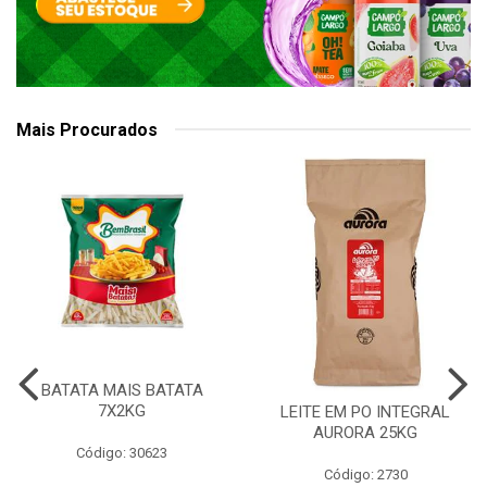
Mais Procurados
BATATA MAIS BATATA
7X2KG
LEITE EM PO INTEGRAL
AURORA 25KG
Código: 30623
Código: 2730