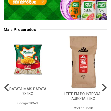
Mais Procurados
BATATA MAIS BATATA
7X2KG
LEITE EM PO INTEGRAL
AURORA 25KG
Código: 30623
Código: 2730