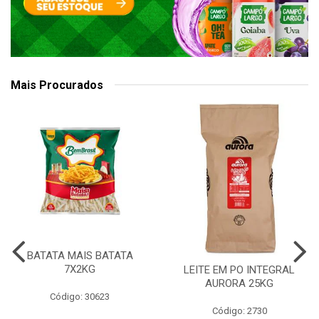
Mais Procurados
BATATA MAIS BATATA
7X2KG
LEITE EM PO INTEGRAL
AURORA 25KG
Código: 30623
Código: 2730