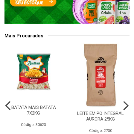
Mais Procurados
BATATA MAIS BATATA
7X2KG
LEITE EM PO INTEGRAL
AURORA 25KG
Código: 30623
Código: 2730