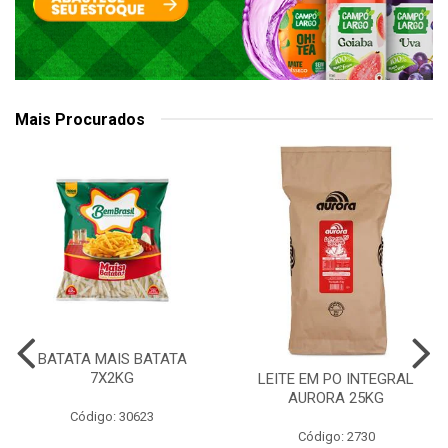
Mais Procurados
BATATA MAIS BATATA
7X2KG
LEITE EM PO INTEGRAL
AURORA 25KG
Código: 30623
Código: 2730