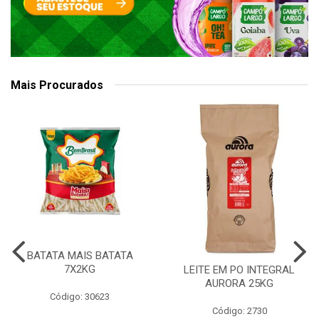
Mais Procurados
BATATA MAIS BATATA
7X2KG
LEITE EM PO INTEGRAL
AURORA 25KG
Código: 30623
Código: 2730