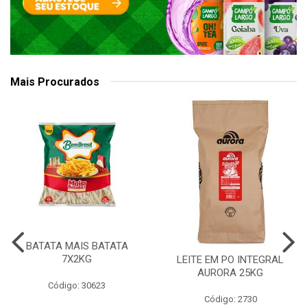
Mais Procurados
BATATA MAIS BATATA
7X2KG
LEITE EM PO INTEGRAL
AURORA 25KG
Código: 30623
Código: 2730