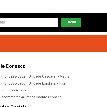
s
ale Conosco
(45) 3228-3232 - Unidade Cascavel - Matriz
(43) 3336-0900 - Unidade Londrina - Filial
(45) 3228-3232
ecommerce@jumboalimentos.com.br