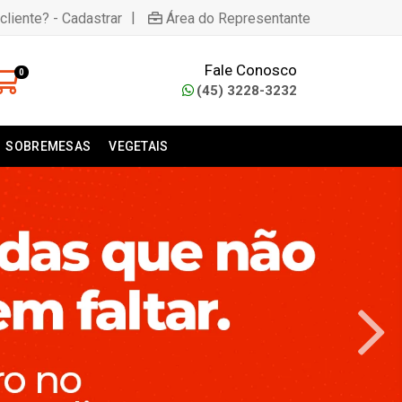
|
cliente? - Cadastrar
Área do Representante
Fale Conosco
0
(45) 3228-3232
SOBREMESAS
VEGETAIS