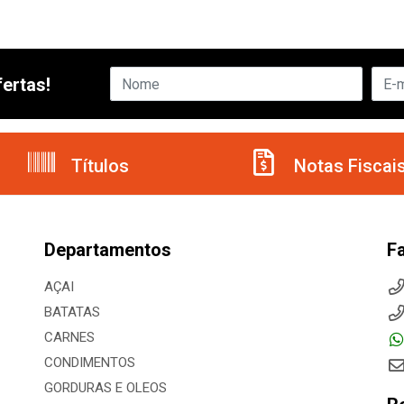
ertas!
Títulos
Notas Fiscai
Departamentos
F
AÇAI
BATATAS
CARNES
CONDIMENTOS
GORDURAS E OLEOS