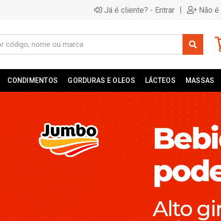
|
Já é cliente? - Entrar
Não é 
CONDIMENTOS
GORDURAS E OLEOS
LÁCTEOS
MASSAS